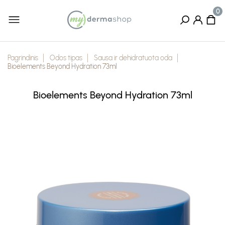
Pagrindinis
Odos tipas
Sausa ir dehidratuota oda
Bioelements Beyond Hydration 73ml
Bioelements Beyond Hydration 73ml