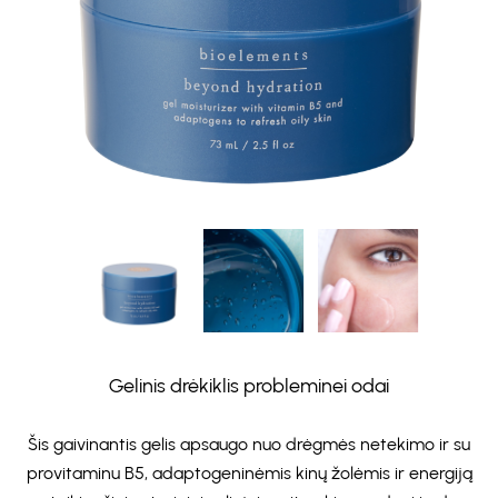
Gelinis drėkiklis probleminei odai
Šis gaivinantis gelis apsaugo nuo drėgmės netekimo ir su
provitaminu B5, adaptogeninėmis kinų žolėmis ir energiją