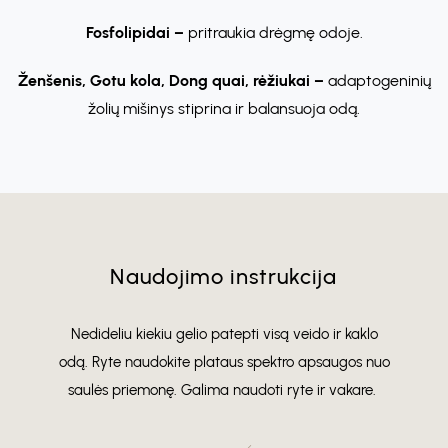
Fosfolipidai –
pritraukia drėgmę odoje.
Ženšenis, Gotu kola, Dong quai, rėžiukai –
adaptogeninių
žolių mišinys stiprina ir balansuoja odą.
Naudojimo instrukcija
Nedideliu kiekiu gelio patepti visą veido ir kaklo
odą. Ryte naudokite plataus spektro apsaugos nuo
saulės priemonę. Galima naudoti ryte ir vakare.