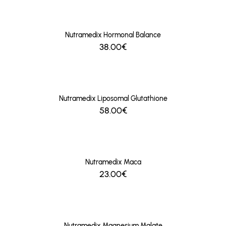
Nutramedix Hormonal Balance
38.00€
Nutramedix Liposomal Glutathione
58.00€
Nutramedix Maca
23.00€
Nutramedix Magnesium Malate