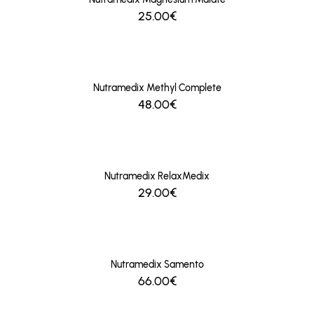
25.00€
Nutramedix Methyl Complete
48.00€
Nutramedix RelaxMedix
29.00€
Nutramedix Samento
66.00€