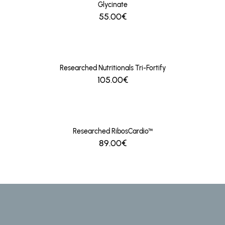
Glycinate
55.00€
Researched Nutritionals Tri-Fortify
105.00€
Researched RibosCardio™
89.00€