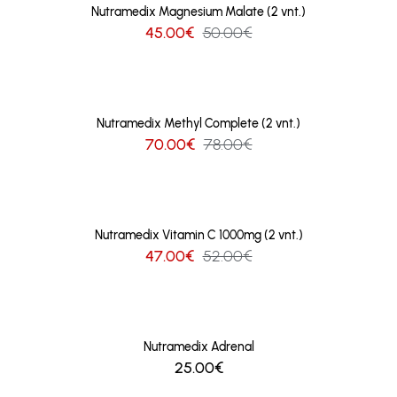
Nutramedix Magnesium Malate (2 vnt.)
45.00€
50.00€
Nutramedix Methyl Complete (2 vnt.)
70.00€
78.00€
Nutramedix Vitamin C 1000mg (2 vnt.)
47.00€
52.00€
Nutramedix Adrenal
25.00€