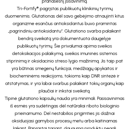
pranašesnį įsisavinimą.
Tri-Fortify® pagrįstas publikuotų klinikinių tyrimų
duomenimis. Glutationas dėl savo gebėjimo atnaujinti kitus
organizme esančius antioksidantus buvo pramintas
„pagrindiniu antioksidantu“. Glutationo svarba palaikant
bendrą sveikatą yra dokumentuota daugelyje
publikuotų tyrimų. Šie privalumai apima sveikos
detoksikacijos palaikymą, sveikos imuninės sistemos
stiprinimą ir oksidacinio streso lygio mažinimą. Jis taip pat
yra būtinas smegenų funkcijai, medžiagų apykaitos ir
biocheminėms reakcijoms, tokioms kaip DNR sintezė ir
atstatymas, ir yra labai svarbus palaikant tokių organų kaip
plaučiai ir inkstai sveikatą.
Tipinė glutationo kapsulių nauda yra minimali. Pasisavinimas
iš esmės yra sudėtingas dėl natūraliai riboto biologinio
prieinamumo. Dėl nestabilios prigimties jis dažnai
oksiduojasi gamybos procesų metu arba kaitinamas
laikant. Paprastai tariant, dauguma produktų negali