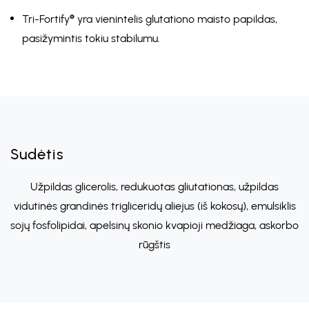
Tri-Fortify® yra vienintelis glutationo maisto papildas,
pasižymintis tokiu stabilumu.
Sudėtis
Užpildas glicerolis, redukuotas gliutationas, užpildas
vidutinės grandinės trigliceridų aliejus (iš kokosų), emulsiklis
sojų fosfolipidai, apelsinų skonio kvapioji medžiaga, askorbo
rūgštis