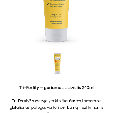
Tri-Fortify – geriamasis skystis 240ml
Tri-Fortify® sudėtyje yra kliniškai ištirtas liposominis
glutationas, patogus vartoti per burną ir užtikrinantis