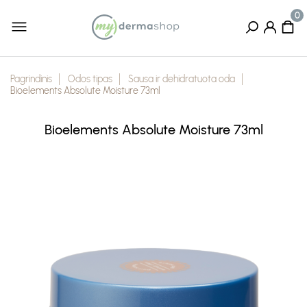
Pagrindinis
Odos tipas
Sausa ir dehidratuota oda
Bioelements Absolute Moisture 73ml
Bioelements Absolute Moisture 73ml