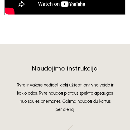
Naudojimo instrukcija
Ryte ir vakare nedidelį kiekį užtepti ant viso veido ir
kaklo odos. Ryte naudoti plataus spektro apsaugos
nuo saulės priemones. Galima naudoti du kartus
per dieną.