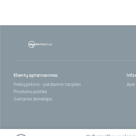
Klientų aptarnavimas
Info
Prekių pirkimo - pardavimo taisyklės
Apie
Privatumo politika
Svetainės žemėlapis