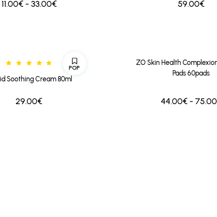
59.00€
11.00€ - 33.00€
ZO Skin Health Complexio
POP
Pads 60pads
id Soothing Cream 80ml
29.00€
44.00€ - 75.0