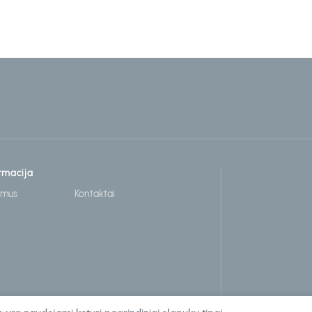
rmacija
 mus
Kontaktai