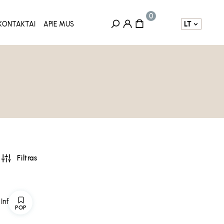
LT
KONTAKTAI
APIE MUS
Filtras
Infusion
POP