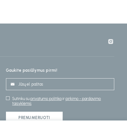
Gaukite pasiūlymus pirmi!
Sutinku su
privatumo politika
ir
pirkimo - pardavimo
taisyklėmis
PRENUMERUOTI