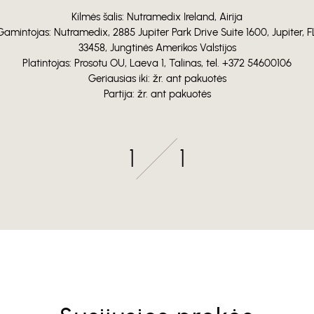
Kilmės šalis: Nutramedix Ireland, Airija
Gamintojas: Nutramedix, 2885 Jupiter Park Drive Suite 1600, Jupiter, F
33458, Jungtinės Amerikos Valstijos
Platintojas: Prosotu OU, Laeva 1, Talinas, tel. +372 54600106
Geriausias iki: žr. ant pakuotės
Partija: žr. ant pakuotės
1
1