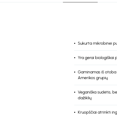
Sukurta mikrobinei pus
Yra gerai biologiškai
Gaminamas iš otoba ž
Amerikos grupių
Veganiška sudėtis, be 
dažiklių
Kruopščiai atrinkti ing