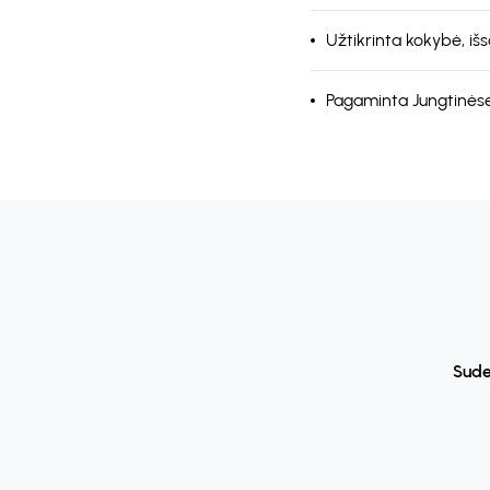
Užtikrinta kokybė, išsa
Pagaminta Jungtinėse
Sude