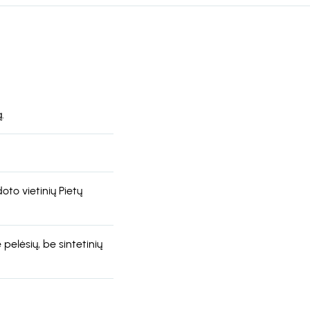
.
oto vietinių Pietų
pelėsių, be sintetinių