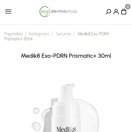
Pagrindinis
Kategorijos
Serumai
Medik8 Exo-PDRN
Prismatic+ 30ml
Medik8 Exo-PDRN Prismatic+ 30ml