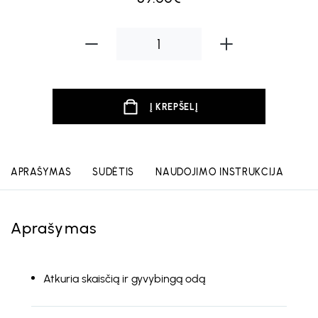
Į KREPŠELĮ
APRAŠYMAS
SUDĖTIS
NAUDOJIMO INSTRUKCIJA
Aprašymas
Atkuria skaisčią ir gyvybingą odą