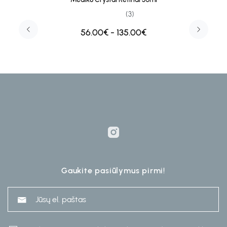
(3)
56.00€ - 135.00€
Gaukite pasiūlymus pirmi!