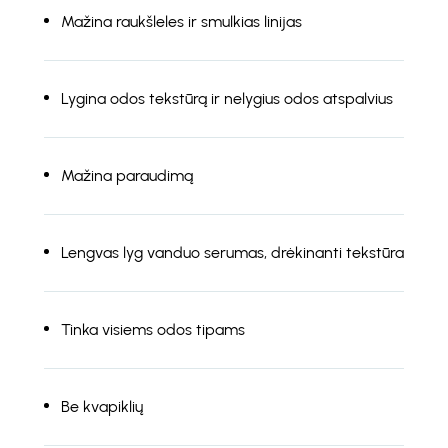
Mažina raukšleles ir smulkias linijas
Lygina odos tekstūrą ir nelygius odos atspalvius
Mažina paraudimą
Lengvas lyg vanduo serumas, drėkinanti tekstūra
Tinka visiems odos tipams
Be kvapiklių