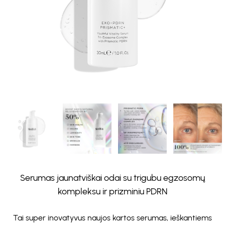
Serumas jaunatviškai odai su trigubu egzosomų
kompleksu ir prizminiu PDRN
Tai super inovatyvus naujos kartos serumas, ieškantiems