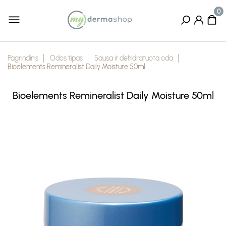
Pagrindinis
Odos tipas
Sausa ir dehidratuota oda
Bioelements Remineralist Daily Moisture 50ml
Bioelements Remineralist Daily Moisture 50ml