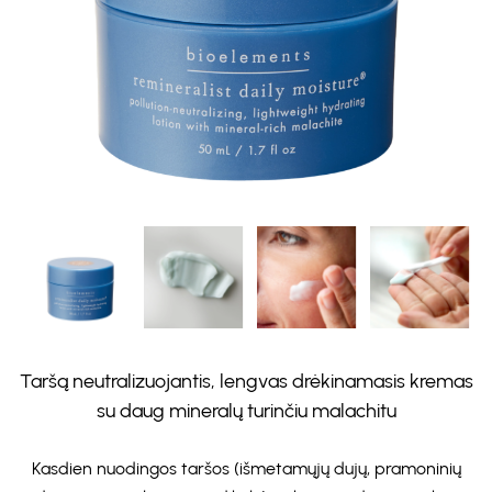
Taršą neutralizuojantis, lengvas drėkinamasis kremas
su daug mineralų turinčiu malachitu
Kasdien nuodingos taršos (išmetamųjų dujų, pramoninių