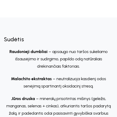
Sudėtis
Raudonieji dumbliai
– apsaugo nuo taršos sukeliamo
išsausėjimo ir sudirgimo, papildo odą natūraliais
drėkinančiais faktoriais.
Malachito ekstraktas
– neutralizuoja kasdienį odos
senėjimą spartinantį oksidacinį stresą.
Jūros druska
– mineralų prisotintas mišinys (geležis,
manganas, selenas + cinkas), atkuriantis taršos padarytą
žalą, ir padedantis odai pasisavinti gyvybiškai svarbius