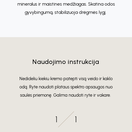
mineralus ir maistines medžiagas. Skatina odos
gyvybingumą, stabilizuoja drėgmės lygį.
Naudojimo instrukcija
Nedideliu kiekiu kremo patepti visą veido ir kaklo
odą. Ryte naudoti plataus spektro apsaugos nuo
saulės priemonę. Galima naudoti ryte ir vakare.
1
1