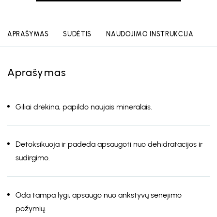
APRAŠYMAS
SUDĖTIS
NAUDOJIMO INSTRUKCIJA
Aprašymas
Giliai drėkina, papildo naujais mineralais.
Detoksikuoja ir padeda apsaugoti nuo dehidratacijos ir
sudirgimo.
Oda tampa lygi, apsaugo nuo ankstyvų senėjimo
požymių.