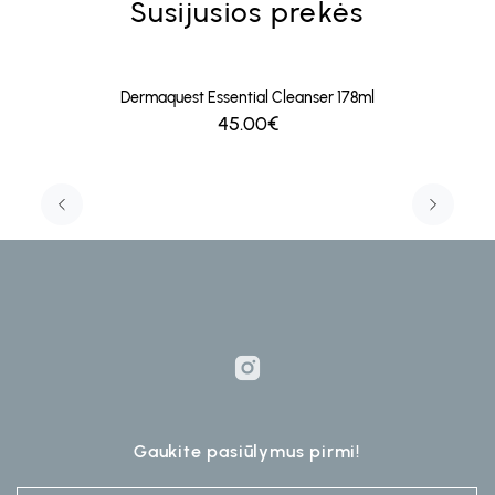
Susijusios prekės
Dermaquest Essential Cleanser 178ml
45.00€
Gaukite pasiūlymus pirmi!