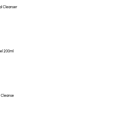
al Cleanser
el 200ml
e Cleanse