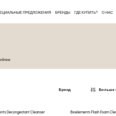
ЕЦИАЛЬНЫЕ ПРЕДЛОЖЕНИЯ
БРЕНДЫ
ГДЕ КУПИТЬ?
О НАС
роблем
Бренд
Больше 
ents Decongestant Cleanser
Bioelements Flash Foam Cle