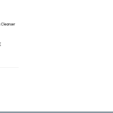
 Cleanser
€