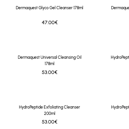
Dermaquest Glyco Gel Cleanser 178ml
Dermaques
47.00€
Dermaquest Universal Cleansing Oil
HydroPept
178ml
53.00€
HydroPeptide Exfoliating Cleanser
HydroPep
200ml
53.00€